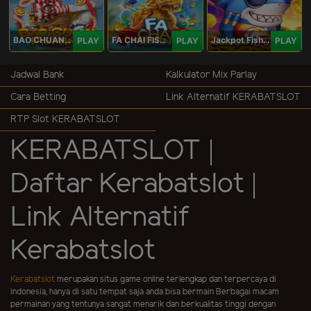
BAO CHUAN FISHING
FA CHAI FISHING
Jackpot Fishing Jili
PLAY
PLAY
PLAY
Jadwal Bank
Kalkulator Mix Parlay
Cara Betting
Link Alternatif KERABATSLOT
RTP Slot KERABATSLOT
KERABATSLOT |
Daftar Kerabatslot |
Link Alternatif
Kerabatslot
Kerabatslot
merupakan situs game online terlengkap dan terpercaya di
indonesia, hanya di satu tempat saja anda bisa bermain Berbagai macam
permainan yang tentunya sangat menarik dan berkualitas tinggi dengan