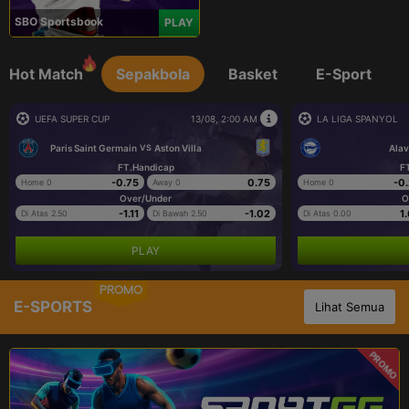
SBO Sportsbook
PLAY
Hot Match
Sepakbola
Basket
E-Sport
LA LIGA SPANYOL
16/08, 10:00 PM
LA LIGA SPANYOL
Alaves
VS
Getafe
Sevi
FT.Handicap
F
-0.25
0.25
-0
Home 0
Away 0
Home 0
Over/Under
O
1.02
-1.16
1
Di Atas 0.00
Di Bawah 0.00
Di Atas 2.50
PLAY
PROMO
E-SPORTS
Lihat Semua
PROMO