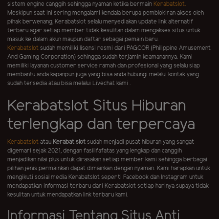
sistem engine canggih sehingga nyaman ketika bermain
Kerabatslot.
Meskipun saat ini sering mengalami kendala berupa pemblokiran akses oleh
pihak berwenang, Kerabatslot selalu menyediakan update link alternatif
terbaru agar setiap member tidak kesulitan dalam mengakses situs untuk
masuk ke dalam akun maupun daftar sebagai pemain baru.
Kerabatslot
sudah memiliki lisensi resmi dari PAGCOR (Philippine Amusement
And Gaming Corporation) sehingga sudah terjamin keamanannya. Kami
memiliki layanan customer service ramah dan profesional yang selalu siap
membantu anda kapanpun juga yang bisa anda hubungi melalui kontak yang
sudah tersedia atau bisa melalui Livechat kami .
Kerabatslot Situs Hiburan
terlengkap dan terpercaya
Kerabatslot
atau
Kerabat slot
sudah menjadi pusat hiburan yang sangat
digemari sejak 2021, dengan fasilifafatas yang lengkap dan canggih
menjadikan nilai plus untuk dirasakan setiap member kami sehingga berbagai
pilihan jenis permainkan dapat dimainkan dengan nyaman. Kami harapkan untuk
mengikuti sosial media Kerabatslot seperti Facebook dan Instagram untuk
mendapatkan informasi terbaru dari Kerabatslot setiap harinya supaya tidak
kesulitan untuk mendapatkan link terbaru kami.
Informasi Tentang Situs Anti