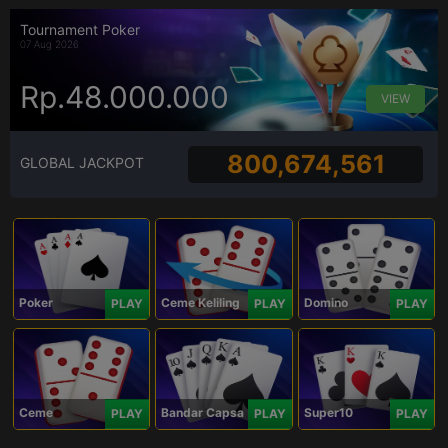
Tournament Poker
07 Aug 2026
Rp.48.000.000
VIEW
800,674,561
GLOBAL JACKPOT
Poker
Ceme Keliling
Domino
PLAY
PLAY
PLAY
Ceme
Bandar Capsa
Super10
PLAY
PLAY
PLAY