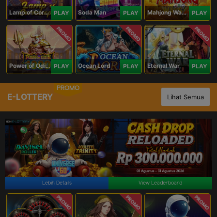
Lamp of Cornucopia
Soda Man
Mahjong Ways IV
PLAY
PLAY
PLAY
PROMO
PROMO
PROMO
Power of Odin 1000
Ocean Lord
Eternal War
PLAY
PLAY
PLAY
PROMO
E-LOTTERY
Lihat Semua
Lebih Details
View Leaderboard
PROMO
PROMO
PROMO