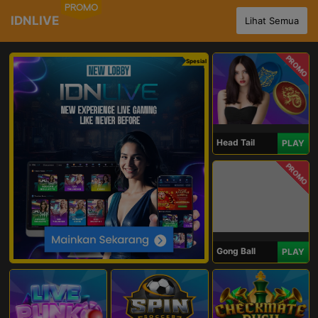
PROMO
IDNLIVE
Lihat Semua
PROMO
Spesial
Head Tail
PLAY
PROMO
Gong Ball
PLAY