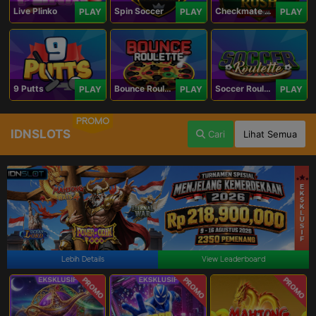
Live Plinko
Spin Soccer
Checkmate Rush
PLAY
PLAY
PLAY
9 Putts
Bounce Roulette
Soccer Roulette
PLAY
PLAY
PLAY
PROMO
IDNSLOTS
Cari
Lihat Semua
Lebih Details
View Leaderboard
PROMO
PROMO
PROMO