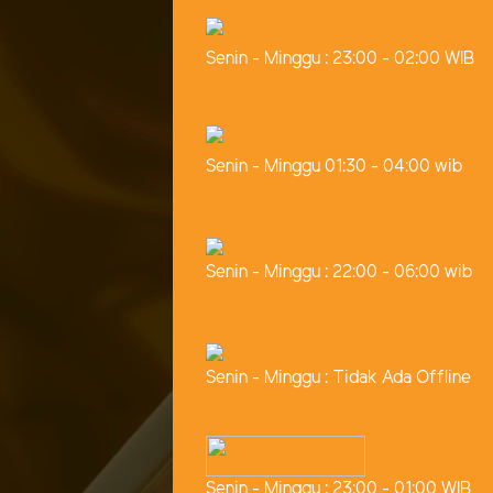
Senin - Minggu : 23:00 - 02:00 WIB
Senin - Minggu 01:30 - 04:00 wib
Senin - Minggu : 22:00 - 06:00 wib
Senin - Minggu : Tidak Ada Offline
Senin - Minggu : 23:00 - 01:00 WIB