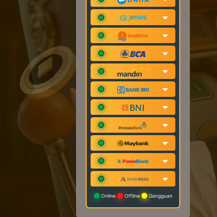
Online
Offline
Gangguan