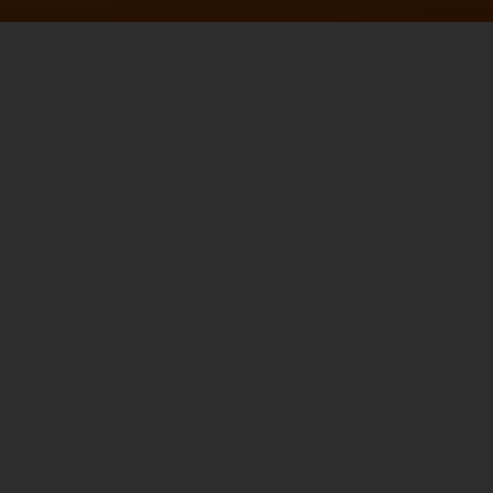
KERABATSLOT
RTP Slot KERABATSLOT
k
n