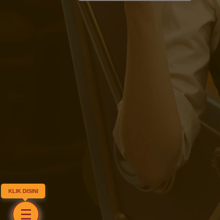
KLIK DISINI