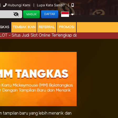
Hubungi Kami
Lupa Kata Sandi?
DAFTAR
NGKAS
TEMBAK IKAN
REFERRAL
PROMOSI
Slot Online Terlengkap dan Terpercaya di Indonesia! Kini Tel
 tampilan baru yang lebih menarik dan