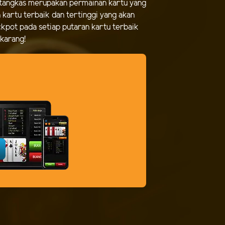
a tangkas merupakan permainan kartu yang
 kartu terbaik dan tertinggi yang akan
pot pada setiap putaran kartu terbaik
karang!