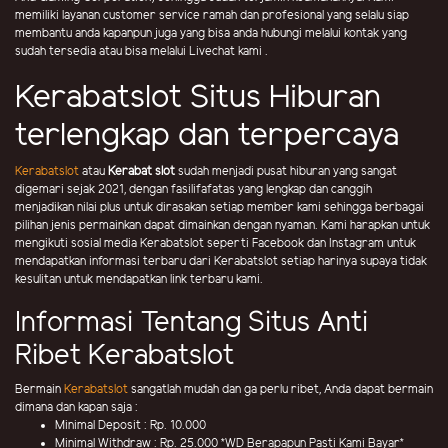
memiliki layanan customer service ramah dan profesional yang selalu siap
membantu anda kapanpun juga yang bisa anda hubungi melalui kontak yang
sudah tersedia atau bisa melalui Livechat kami .
Kerabatslot Situs Hiburan
terlengkap dan terpercaya
Kerabatslot
atau
Kerabat slot
sudah menjadi pusat hiburan yang sangat
digemari sejak 2021, dengan fasilifafatas yang lengkap dan canggih
menjadikan nilai plus untuk dirasakan setiap member kami sehingga berbagai
pilihan jenis permainkan dapat dimainkan dengan nyaman. Kami harapkan untuk
mengikuti sosial media Kerabatslot seperti Facebook dan Instagram untuk
mendapatkan informasi terbaru dari Kerabatslot setiap harinya supaya tidak
kesulitan untuk mendapatkan link terbaru kami.
Informasi Tentang Situs Anti
Ribet Kerabatslot
Bermain
Kerabatslot
sangatlah mudah dan ga perlu ribet, Anda dapat bermain
dimana dan kapan saja :
Minimal Deposit : Rp. 10.000
Minimal Withdraw : Rp. 25.000 *WD Berapapun Pasti Kami Bayar*