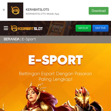
×
KERABATSLOTS
Download
KERABATSLOTS Mobile App
MASUK
DAFTAR
E-Sport
BERANDA