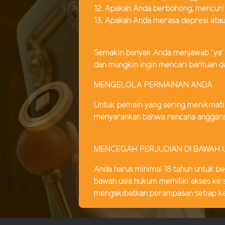
12. Apakah Anda berbohong, mencuri
13. Apakah Anda merasa depresi atau
Semakin banyak Anda menjawab 'ya' 
dan mungkin ingin mencari bantuan dan
MENGELOLA PERMAINAN ANDA
Untuk pemain yang sering menikmati 
menyarankan bahwa rencana anggaran
MENCEGAH PERJUDIAN DI BAWAH
Anda harus minimal 18 tahun untuk b
bawah usia hukum memiliki akses ke s
mengakibatkan perampasan setiap kem