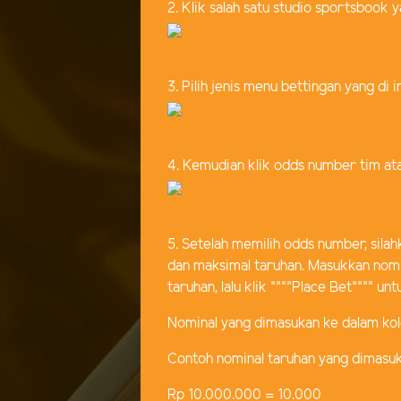
2. Klik salah satu studio sportsbook y
3. Pilih jenis menu bettingan yang di 
4. Kemudian klik odds number tim ata
5. Setelah memilih odds number, silah
dan maksimal taruhan. Masukkan nomi
taruhan, lalu klik """"Place Bet"""" u
Nominal yang dimasukan ke dalam kolo
Contoh nominal taruhan yang dimasuk
Rp 10.000.000 = 10.000