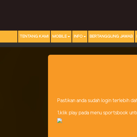
TENTANG KAMI
MOBILE
INFO
BERTANGGUNG JAWAB
Pastikan anda sudah login terlebih d
1.klik play pada menu sportsbook u